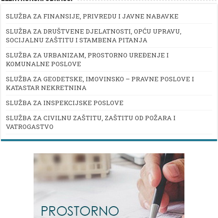
SLUŽBA ZA FINANSIJE, PRIVREDU I JAVNE NABAVKE
SLUŽBA ZA DRUŠTVENE DJELATNOSTI, OPĆU UPRAVU,
SOCIJALNU ZAŠTITU I STAMBENA PITANJA
SLUŽBA ZA URBANIZAM, PROSTORNO UREĐENJE I
KOMUNALNE POSLOVE
SLUŽBA ZA GEODETSKE, IMOVINSKO – PRAVNE POSLOVE I
KATASTAR NEKRETNINA
SLUŽBA ZA INSPEKCIJSKE POSLOVE
SLUŽBA ZA CIVILNU ZAŠTITU, ZAŠTITU OD POŽARA I
VATROGASTVO