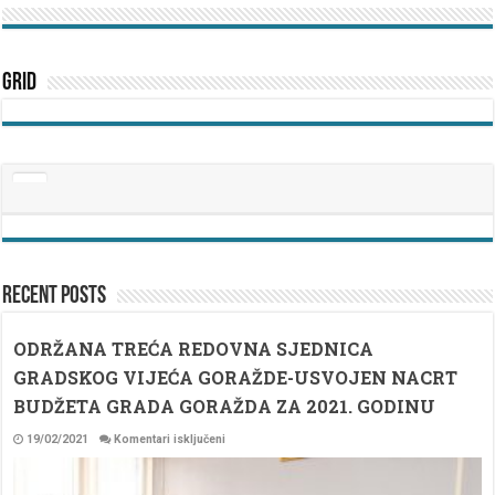
Grid
Recent Posts
ODRŽANA TREĆA REDOVNA SJEDNICA
GRADSKOG VIJEĆA GORAŽDE-USVOJEN NACRT
BUDŽETA GRADA GORAŽDA ZA 2021. GODINU
za
19/02/2021
Komentari isključeni
ODRŽANA
TREĆA
REDOVNA