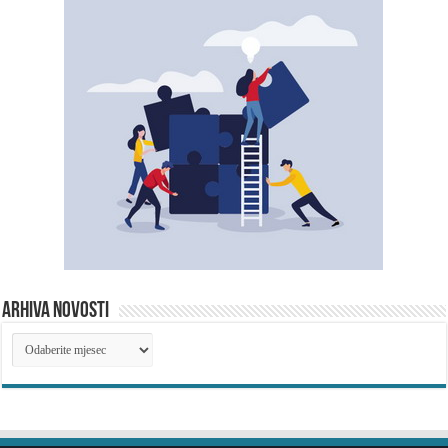
ARHIVA NOVOSTI
ARHIVA
NOVOSTI