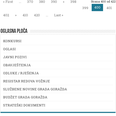
« First
...
370
380
390
«
398
Strana 400 od 422
400
399
401
402
»
410
420
...
Last »
OGLASNA PLOČA
KONKURSI
OGLASI
JAVNI POZIVI
OBAVJEŠTENJA
ODLUKE / RJEŠENJA
REGISTAR REDOVA VOŽNJE
SLUŽBENE NOVINE GRADA GORAŽDA
BUDŽET GRADA GORAŽDA
STRATEŠKI DOKUMENTI