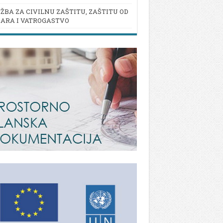
ŽBA ZA CIVILNU ZAŠTITU, ZAŠTITU OD
ARA I VATROGASTVO