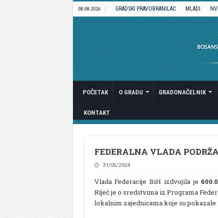
GRADSKI PRAVOBRANILAC
MLADI
NV
08.08.2026
POČETAK
O GRADU
GRADONAČELNIK
KONTAKT
FEDERALNA VLADA PODRŽA
31/05/2024
Vlada Federacije BiH izdvojila je
600.
Riječ je o sredstvima iz Programa Feder
lokalnim zajednicama koje su pokazale izv