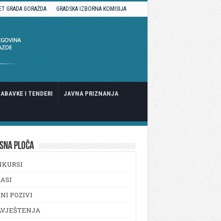
ET GRADA GORAŽDA
GRADSKA IZBORNA KOMISIJA
ABAVKE I TENDERI
JAVNA PRIZNANJA
SNA PLOČA
NKURSI
ASI
NI POZIVI
AVJEŠTENJA