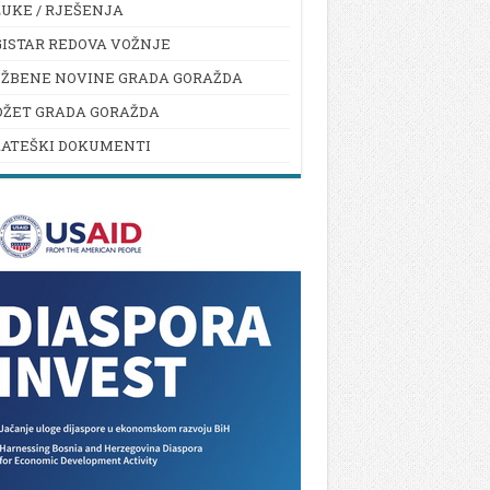
UKE / RJEŠENJA
ISTAR REDOVA VOŽNJE
UŽBENE NOVINE GRADA GORAŽDA
DŽET GRADA GORAŽDA
RATEŠKI DOKUMENTI