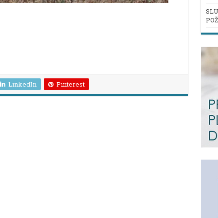
SLU
POŽ
LinkedIn
Pinterest