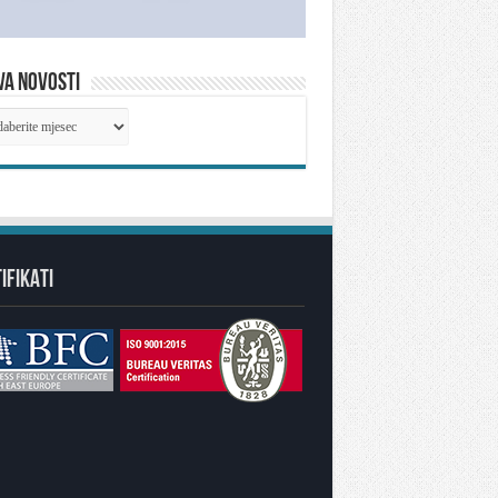
VA NOVOSTI
IVA
OSTI
IFIKATI