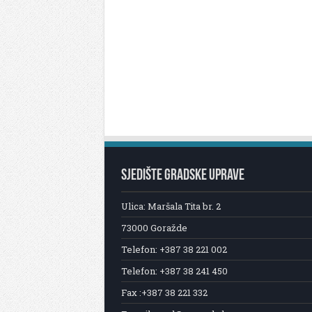
SJEDIŠTE GRADSKE UPRAVE
Ulica: Maršala Tita br. 2
73000 Goražde
Telefon: +387 38 221 002
Telefon: +387 38 241 450
Fax :+387 38 221 332