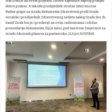
Naš Grad je na ovom projektu Zdrave zajednice najbolji primjer
dobre prakse. A takođe predsjednik stručne interresorne
Radne grupe za izradu dokumenta Zdravstveni profil Grada
Goražda i predsjednik Zdravstvenog savjeta našeg Grada doc.dr.
Sanid Zirak bio je i predavač na ovim radionicama i održao
prezentaciju dokumenta, čiji je autor, pod nazivom Smjernice za
izradu Akcionih planova za partnerske JLS pri SOGFBiH.