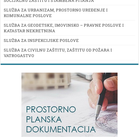
SOCIJALNU ZAŠTITU I STAMBENA PITANJA
SLUŽBA ZA URBANIZAM, PROSTORNO UREĐENJE I
KOMUNALNE POSLOVE
SLUŽBA ZA GEODETSKE, IMOVINSKO – PRAVNE POSLOVE I
KATASTAR NEKRETNINA
SLUŽBA ZA INSPEKCIJSKE POSLOVE
SLUŽBA ZA CIVILNU ZAŠTITU, ZAŠTITU OD POŽARA I
VATROGASTVO