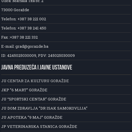
Ulica: Maršala Tita br. 2
73000 Goražde
Telefon: +387 38 221 002
Telefon: +387 38 241 450
Fax :+387 38 221 332
E-mail: grad@gorazde.ba
ID: 4245025030009, PDV: 245025030009
JAVNA PREDUZEĆA I JAVNE USTANOVE
JU CENTAR ZA KULTURU GORAŽDE
JKP ”6 MART” GORAŽDE
JU “SPORTSKI CENTAR” GORAŽDE
JU DOM ZDRAVLJA ”DR ISAK SAMOKOVLIJA”
JU APOTEKA ”9 MAJ” GORAŽDE
JP VETERINARSKA STANICA GORAŽDE