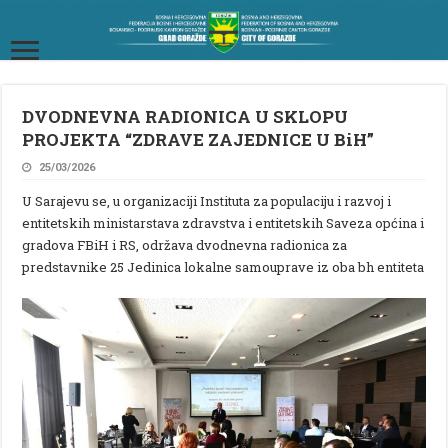
DVODNEVNA RADIONICA U SKLOPU
PROJEKTA “ZDRAVE ZAJEDNICE U BiH”
25/03/2026
U Sarajevu se, u organizaciji Instituta za populaciju i razvoj i
entitetskih ministarstava zdravstva i entitetskih Saveza općina i
gradova FBiH i RS, održava dvodnevna radionica za
predstavnike 25 Jedinica lokalne samouprave iz oba bh entiteta