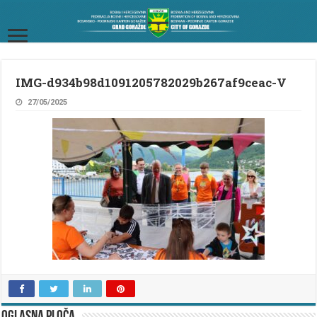
IMG-d934b98d1091205782029b267af9ceac-V
27/05/2025