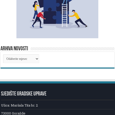
ARHIVA NOVOSTI
ARHIVA
NOVOSTI
SJEDIŠTE GRADSKE UPRAVE
Ulica: Maršala Tita br. 2
73000 Goražde