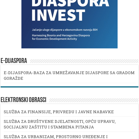
E-DIJASPORA
E-DIJASPORA-BAZA ZA UMREŽAVANJE DIJASPORE SA GRADOM
GORAŽDE
ELEKTRONSKI OBRASCI
SLUŽBA ZA FINANSIJE, PRIVREDU I JAVNE NABAVKE
SLUŽBA ZA DRUŠTVENE DJELATNOSTI, OPĆU UPRAVU,
SOCIJALNU ZAŠTITU I STAMBENA PITANJA
SLUŽBA ZA URBANIZAM, PROSTORNO UREĐENJE I