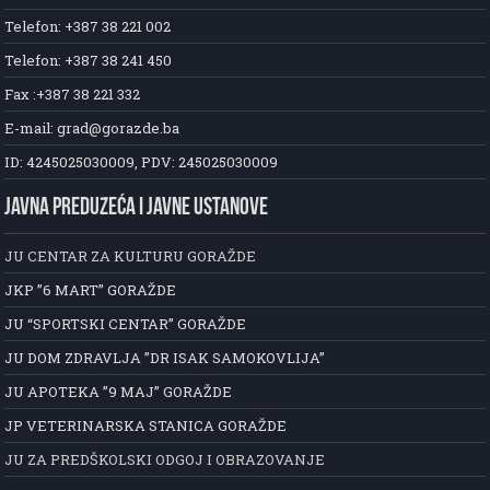
Telefon: +387 38 221 002
Telefon: +387 38 241 450
Fax :+387 38 221 332
E-mail: grad@gorazde.ba
ID: 4245025030009, PDV: 245025030009
JAVNA PREDUZEĆA I JAVNE USTANOVE
JU CENTAR ZA KULTURU GORAŽDE
JKP ”6 MART” GORAŽDE
JU “SPORTSKI CENTAR” GORAŽDE
JU DOM ZDRAVLJA ”DR ISAK SAMOKOVLIJA”
JU APOTEKA ”9 MAJ” GORAŽDE
JP VETERINARSKA STANICA GORAŽDE
JU ZA PREDŠKOLSKI ODGOJ I OBRAZOVANJE