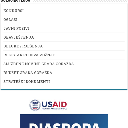
OGLASNA PLOČA
KONKURSI
OGLASI
JAVNI POZIVI
OBAVJEŠTENJA
ODLUKE / RJEŠENJA
REGISTAR REDOVA VOŽNJE
SLUŽBENE NOVINE GRADA GORAŽDA
BUDŽET GRADA GORAŽDA
STRATEŠKI DOKUMENTI