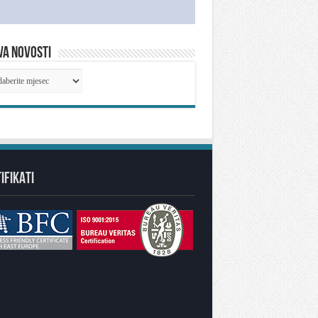
VA NOVOSTI
IVA
OSTI
IFIKATI