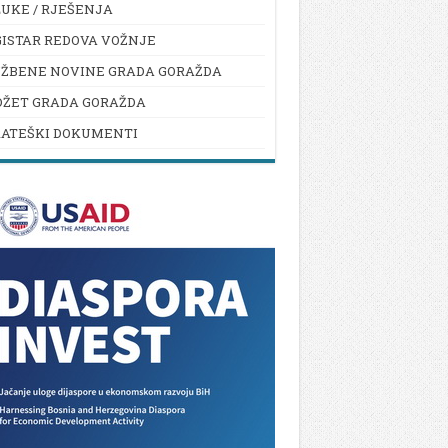
UKE / RJEŠENJA
ISTAR REDOVA VOŽNJE
UŽBENE NOVINE GRADA GORAŽDA
DŽET GRADA GORAŽDA
RATEŠKI DOKUMENTI