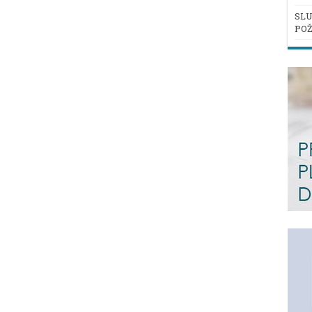
SLU
POŽ