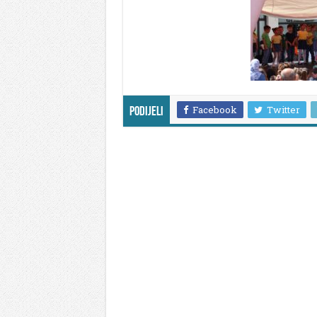
Facebook
Twitter
Podijeli