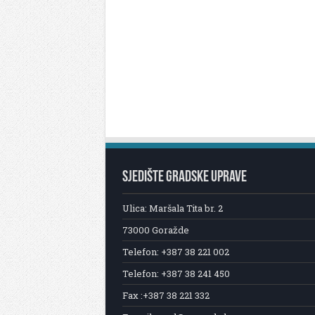
SJEDIŠTE GRADSKE UPRAVE
Ulica: Maršala Tita br. 2
73000 Goražde
Telefon: +387 38 221 002
Telefon: +387 38 241 450
Fax :+387 38 221 332