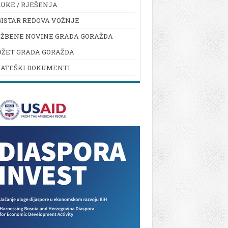
UKE / RJEŠENJA
ISTAR REDOVA VOŽNJE
UŽBENE NOVINE GRADA GORAŽDA
DŽET GRADA GORAŽDA
RATEŠKI DOKUMENTI