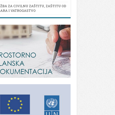
ŽBA ZA CIVILNU ZAŠTITU, ZAŠTITU OD
ARA I VATROGASTVO