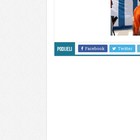
Facebook
Twitter
Podijeli