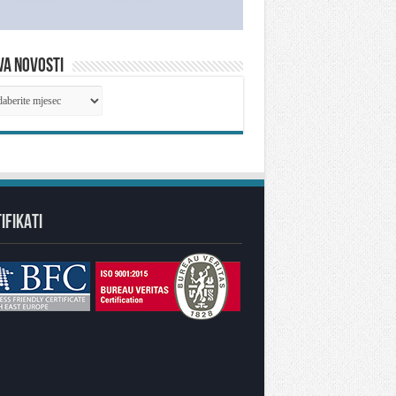
VA NOVOSTI
IVA
OSTI
IFIKATI