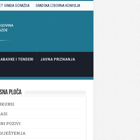
ET GRADA GORAŽDA
GRADSKA IZBORNA KOMISIJA
ABAVKE I TENDERI
JAVNA PRIZNANJA
SNA PLOČA
NKURSI
ASI
NI POZIVI
AVJEŠTENJA