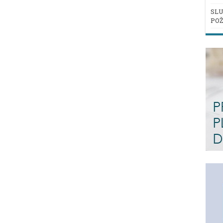
SLU
POŽ