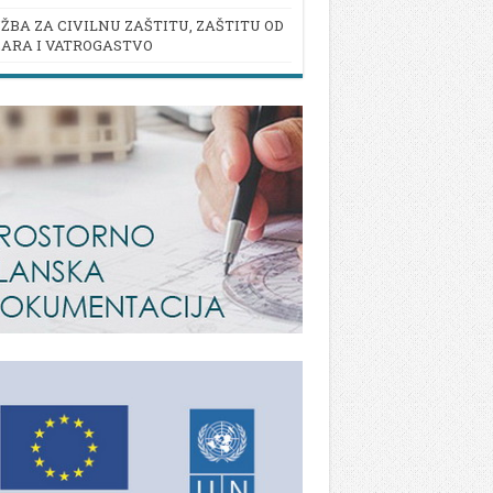
ŽBA ZA CIVILNU ZAŠTITU, ZAŠTITU OD
ARA I VATROGASTVO