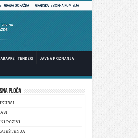
ET GRADA GORAŽDA
GRADSKA IZBORNA KOMISIJA
ABAVKE I TENDERI
JAVNA PRIZNANJA
SNA PLOČA
NKURSI
ASI
NI POZIVI
AVJEŠTENJA