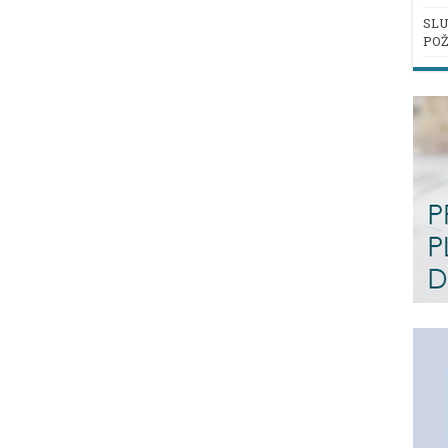
SLU
POŽ