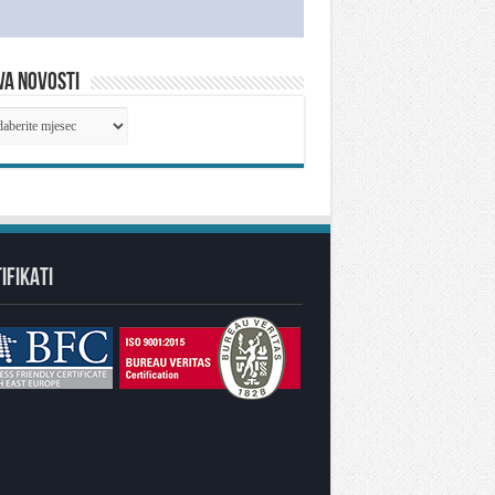
VA NOVOSTI
IVA
OSTI
IFIKATI