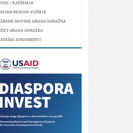
UKE / RJEŠENJA
ISTAR REDOVA VOŽNJE
UŽBENE NOVINE GRADA GORAŽDA
DŽET GRADA GORAŽDA
RATEŠKI DOKUMENTI