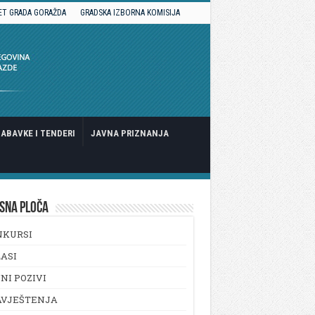
ET GRADA GORAŽDA
GRADSKA IZBORNA KOMISIJA
ABAVKE I TENDERI
JAVNA PRIZNANJA
SNA PLOČA
NKURSI
ASI
NI POZIVI
AVJEŠTENJA