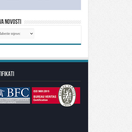
VA NOVOSTI
IVA
OSTI
IFIKATI