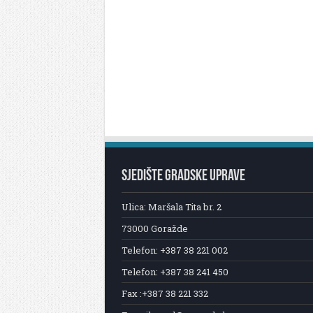
SJEDIŠTE GRADSKE UPRAVE
Ulica: Maršala Tita br. 2
73000 Goražde
Telefon: +387 38 221 002
Telefon: +387 38 241 450
Fax :+387 38 221 332