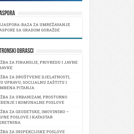
JASPORA
IJASPORA-BAZA ZA UMREŽAVANJE
ASPORE SA GRADOM GORAŽDE
TRONSKI OBRASCI
ŽBA ZA FINANSIJE, PRIVREDU I JAVNE
BAVKE
ŽBA ZA DRUŠTVENE DJELATNOSTI,
U UPRAVU, SOCIJALNU ZAŠTITU I
AMBENA PITANJA
ŽBA ZA URBANIZAM, PROSTORNO
EĐENJE I KOMUNALNE POSLOVE
ŽBA ZA GEODETSKE, IMOVINSKO –
VNE POSLOVE I KATASTAR
KRETNINA
ŽBA ZA INSPEKCIJSKE POSLOVE