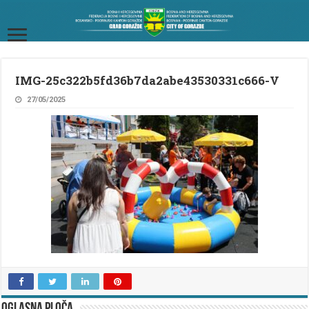
IMG-25c322b5fd36b7da2abe43530331c666-V
27/05/2025