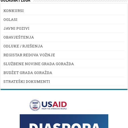
OGLASNA PLOČA
KONKURSI
OGLASI
JAVNI POZIVI
OBAVJEŠTENJA
ODLUKE / RJEŠENJA
REGISTAR REDOVA VOŽNJE
SLUŽBENE NOVINE GRADA GORAŽDA
BUDŽET GRADA GORAŽDA
STRATEŠKI DOKUMENTI