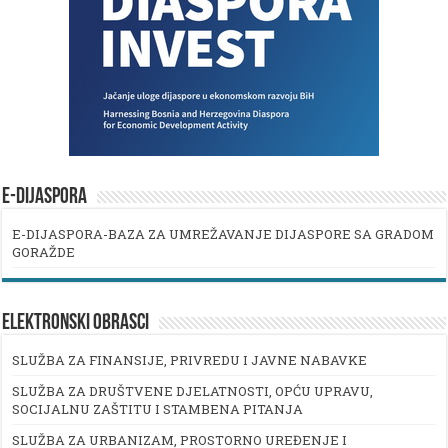
E-DIJASPORA
E-DIJASPORA-BAZA ZA UMREŽAVANJE DIJASPORE SA GRADOM
GORAŽDE
ELEKTRONSKI OBRASCI
SLUŽBA ZA FINANSIJE, PRIVREDU I JAVNE NABAVKE
SLUŽBA ZA DRUŠTVENE DJELATNOSTI, OPĆU UPRAVU,
SOCIJALNU ZAŠTITU I STAMBENA PITANJA
SLUŽBA ZA URBANIZAM, PROSTORNO UREĐENJE I