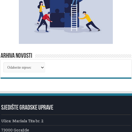
ARHIVA NOVOSTI
ARHIVA
NOVOSTI
SJEDIŠTE GRADSKE UPRAVE
Ulica: Maršala Tita br. 2
73000 Goražde