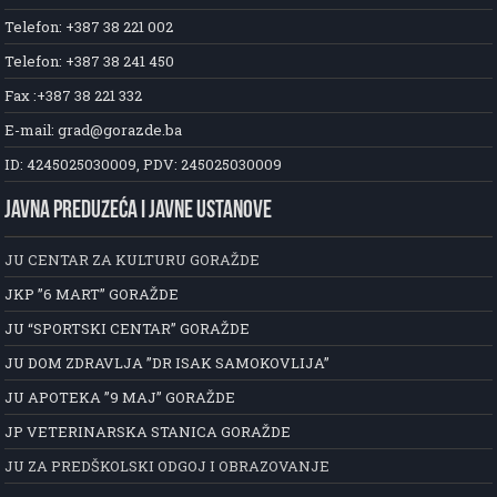
Telefon: +387 38 221 002
Telefon: +387 38 241 450
Fax :+387 38 221 332
E-mail: grad@gorazde.ba
ID: 4245025030009, PDV: 245025030009
JAVNA PREDUZEĆA I JAVNE USTANOVE
JU CENTAR ZA KULTURU GORAŽDE
JKP ”6 MART” GORAŽDE
JU “SPORTSKI CENTAR” GORAŽDE
JU DOM ZDRAVLJA ”DR ISAK SAMOKOVLIJA”
JU APOTEKA ”9 MAJ” GORAŽDE
JP VETERINARSKA STANICA GORAŽDE
JU ZA PREDŠKOLSKI ODGOJ I OBRAZOVANJE