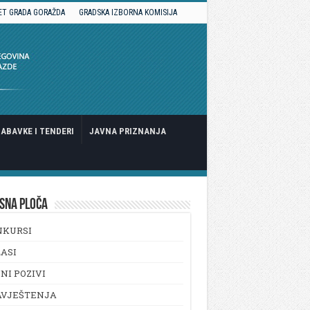
ET GRADA GORAŽDA
GRADSKA IZBORNA KOMISIJA
ABAVKE I TENDERI
JAVNA PRIZNANJA
SNA PLOČA
NKURSI
ASI
NI POZIVI
AVJEŠTENJA