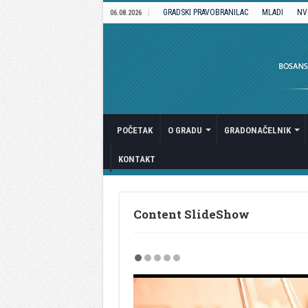
GRADSKI PRAVOBRANILAC
MLADI
NV
06.08.2026
POČETAK
O GRADU
GRADONAČELNIK
KONTAKT
Content SlideShow