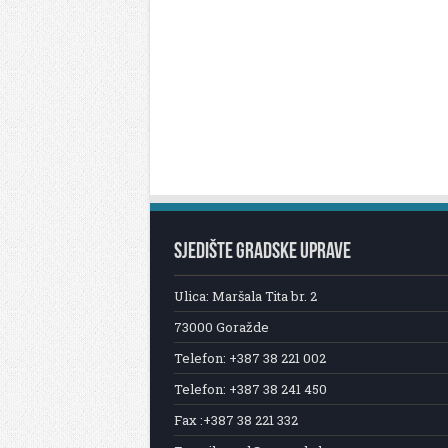
SJEDIŠTE GRADSKE UPRAVE
Ulica: Maršala Tita br. 2
73000 Goražde
Telefon: +387 38 221 002
Telefon: +387 38 241 450
Fax :+387 38 221 332