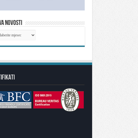
VA NOVOSTI
IVA
OSTI
IFIKATI