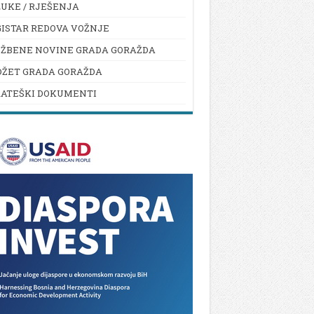
UKE / RJEŠENJA
ISTAR REDOVA VOŽNJE
UŽBENE NOVINE GRADA GORAŽDA
DŽET GRADA GORAŽDA
RATEŠKI DOKUMENTI