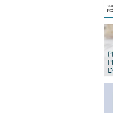
SLU
POŽ