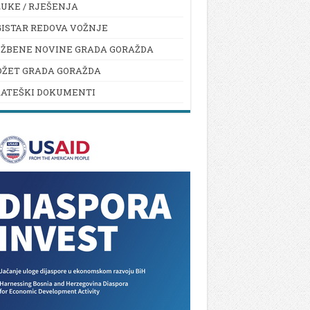
UKE / RJEŠENJA
ISTAR REDOVA VOŽNJE
UŽBENE NOVINE GRADA GORAŽDA
DŽET GRADA GORAŽDA
RATEŠKI DOKUMENTI