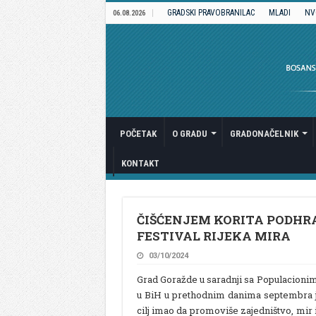
GRADSKI PRAVOBRANILAC
MLADI
NV
06.08.2026
POČETAK
O GRADU
GRADONAČELNIK
KONTAKT
ČIŠĆENJEM KORITA PODH
FESTIVAL RIJEKA MIRA
03/10/2024
Grad Goražde u saradnji sa Populacioni
u BiH u prethodnim danima septembra je 
cilj imao da promoviše zajedništvo, mir 