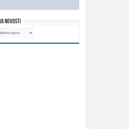
VA NOVOSTI
IVA
OSTI