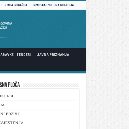
ET GRADA GORAŽDA
GRADSKA IZBORNA KOMISIJA
ABAVKE I TENDERI
JAVNA PRIZNANJA
SNA PLOČA
NKURSI
ASI
NI POZIVI
AVJEŠTENJA