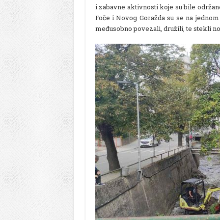
i zabavne aktivnosti koje su bile održa
Foče i Novog Goražda su se na jednom
međusobno povezali, družili, te stekli nova