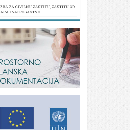
ŽBA ZA CIVILNU ZAŠTITU, ZAŠTITU OD
ARA I VATROGASTVO