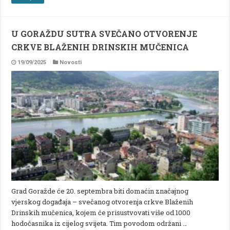
U GORAŽDU SUTRA SVEČANO OTVORENJE
CRKVE BLAŽENIH DRINSKIH MUČENICA
19/09/2025
Novosti
Grad Goražde će 20. septembra biti domaćin značajnog
vjerskog događaja – svečanog otvorenja crkve Blaženih
Drinskih mučenica, kojem će prisustvovati više od 1000
hodočasnika iz cijelog svijeta. Tim povodom održani …