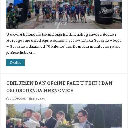
U okviru kalendara takmičenja Biciklističkog saveza Bosne i
Hercegovine u nedjelju je održana cestovna trka Goražde – Foča
– Goražde u dužini od 70 kilometara. Domaćin manifestacije bio
je Biciklistički …
Detaljno
OBILJEŽEN DAN OPĆINE PALE U FBiH I DAN
OSLOBOÐENJA HRENOVICE
26/09/2025
Novosti