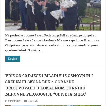
Na području općine Pale u Federaciji BiH svečano je obilježen
Dan općine Pale i Dan oslobođenja Mjesne zajednice Hrenovica.
Obilježavanju je prisustvovao veliki broj zvanica, među kojima i
gradonačelnik Goražda …
Detaljno
VIŠE OD 90 DJECE I MLADIH IZ OSNOVNIH I
SREDNJIH ŠKOLA BPK-a GORAŽDE
UČESTVOVALO U LOKALNOM TURNIRU
MIROVNE PEDAGOGIJE “ODISEJA MIRA”
24/09/2025
Novosti