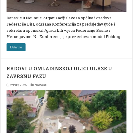
Danas je u Neumu u organizaciji Saveza općina i gradova
Federacije BiH, održana Konferencija za predsjedavajuće i
sekretara općinskih/gradskih vijeća Federacije Bosne i
Hercegovine. Na Konferenciji je prezentovan model Etičkog …
Detaljno
RADOVI U OMLADINSKOJ ULICI ULAZE U
ZAVRŠNU FAZU
29/09/2025
Novosti