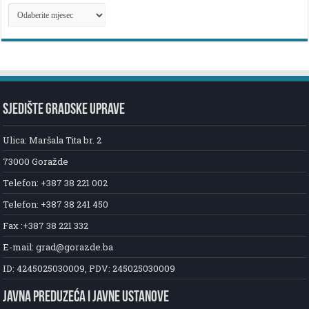
ARHIVA
NOVOSTI
SJEDIŠTE GRADSKE UPRAVE
Ulica: Maršala Tita br. 2
73000 Goražde
Telefon: +387 38 221 002
Telefon: +387 38 241 450
Fax :+387 38 221 332
E-mail: grad@gorazde.ba
ID: 4245025030009, PDV: 245025030009
JAVNA PREDUZEĆA I JAVNE USTANOVE