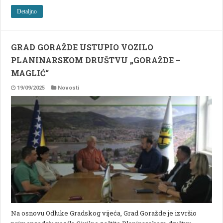
Detaljno
GRAD GORAŽDE USTUPIO VOZILO
PLANINARSKOM DRUŠTVU „GORAŽDE –
MAGLIĆ“
19/09/2025
Novosti
Na osnovu Odluke Gradskog vijeća, Grad Goražde je izvršio