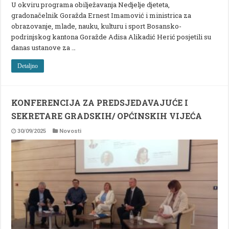
U okviru programa obilježavanja Nedjelje djeteta,
gradonačelnik Goražda Ernest Imamović i ministrica za
obrazovanje, mlade, nauku, kulturu i sport Bosansko-
podrinjskog kantona Goražde Adisa Alikadić Herić posjetili su
danas ustanove za …
Detaljno
KONFERENCIJA ZA PREDSJEDAVAJUĆE I
SEKRETARE GRADSKIH/ OPĆINSKIH VIJEĆA
30/09/2025
Novosti