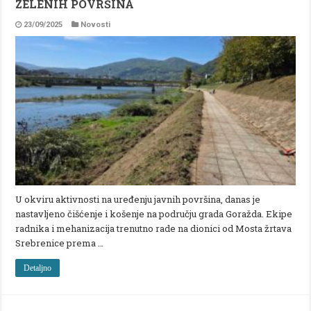
ZELENIH POVRŠINA
23/09/2025
Novosti
U okviru aktivnosti na uređenju javnih površina, danas je
nastavljeno čišćenje i košenje na području grada Goražda. Ekipe
radnika i mehanizacija trenutno rade na dionici od Mosta žrtava
Srebrenice prema …
Detaljno