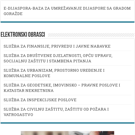
E-DIJASPORA-BAZA ZA UMREŽAVANJE DIJASPORE SA GRADOM
GORAŽDE
ELEKTRONSKI OBRASCI
SLUŽBA ZA FINANSIJE, PRIVREDU I JAVNE NABAVKE
SLUŽBA ZA DRUŠTVENE DJELATNOSTI, OPĆU UPRAVU,
SOCIJALNU ZAŠTITU I STAMBENA PITANJA
SLUŽBA ZA URBANIZAM, PROSTORNO UREĐENJE I
KOMUNALNE POSLOVE
SLUŽBA ZA GEODETSKE, IMOVINSKO – PRAVNE POSLOVE I
KATASTAR NEKRETNINA
SLUŽBA ZA INSPEKCIJSKE POSLOVE
SLUŽBA ZA CIVILNU ZAŠTITU, ZAŠTITU OD POŽARA I
VATROGASTVO