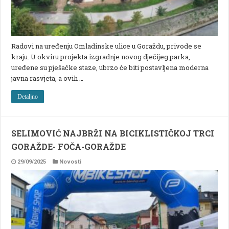
Radovi na uređenju Omladinske ulice u Goraždu, privode se
kraju. U okviru projekta izgradnje novog dječijeg parka,
uređene su pješačke staze, ubrzo će biti postavljena moderna
javna rasvjeta, a ovih …
Detaljno
SELIMOVIĆ NAJBRŽI NA BICIKLISTIČKOJ TRCI
GORAŽDE- FOČA-GORAŽDE
29/09/2025
Novosti