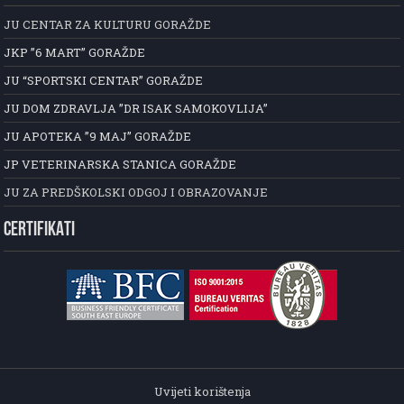
JU CENTAR ZA KULTURU GORAŽDE
JKP ”6 MART” GORAŽDE
JU “SPORTSKI CENTAR” GORAŽDE
JU DOM ZDRAVLJA ”DR ISAK SAMOKOVLIJA”
JU APOTEKA ”9 MAJ” GORAŽDE
JP VETERINARSKA STANICA GORAŽDE
JU ZA PREDŠKOLSKI ODGOJ I OBRAZOVANJE
CERTIFIKATI
Uvijeti korištenja