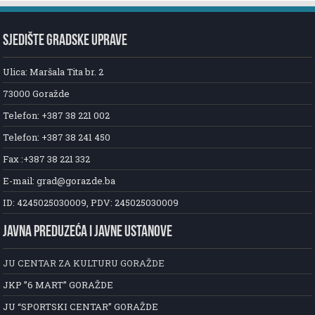
SJEDIŠTE GRADSKE UPRAVE
Ulica: Maršala Tita br. 2
73000 Goražde
Telefon: +387 38 221 002
Telefon: +387 38 241 450
Fax :+387 38 221 332
E-mail: grad@gorazde.ba
ID: 4245025030009, PDV: 245025030009
JAVNA PREDUZEĆA I JAVNE USTANOVE
JU CENTAR ZA KULTURU GORAŽDE
JKP ”6 MART” GORAŽDE
JU “SPORTSKI CENTAR” GORAŽDE