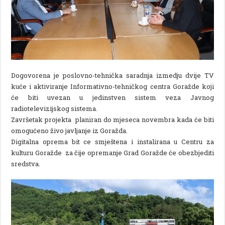
Dogovorena je poslovno-tehnička saradnja izmedju dvije TV
kuće i aktiviranje Informativno-tehničkog centra Goražde koji
će biti uvezan u jedinstven sistem veza Javnog
radiotelevizijskog sistema.
Završetak projekta planiran do mjeseca novembra kada će biti
omogućeno živo javljanje iz Goražda.
Digitalna oprema bit ce smještena i instalirana u Centru za
kulturu Goražde za čije opremanje Grad Goražde će obezbjediti
sredstva.