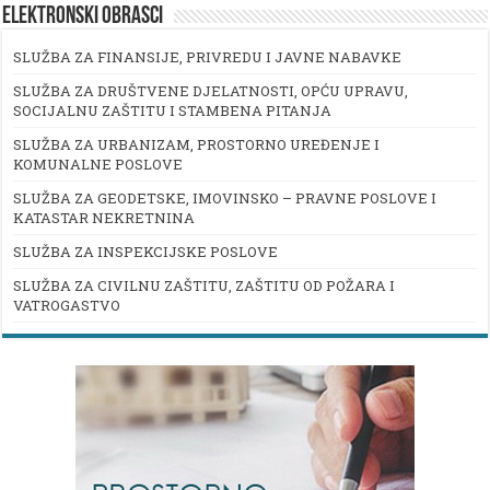
ELEKTRONSKI OBRASCI
SLUŽBA ZA FINANSIJE, PRIVREDU I JAVNE NABAVKE
SLUŽBA ZA DRUŠTVENE DJELATNOSTI, OPĆU UPRAVU,
SOCIJALNU ZAŠTITU I STAMBENA PITANJA
SLUŽBA ZA URBANIZAM, PROSTORNO UREĐENJE I
KOMUNALNE POSLOVE
SLUŽBA ZA GEODETSKE, IMOVINSKO – PRAVNE POSLOVE I
KATASTAR NEKRETNINA
SLUŽBA ZA INSPEKCIJSKE POSLOVE
SLUŽBA ZA CIVILNU ZAŠTITU, ZAŠTITU OD POŽARA I
VATROGASTVO