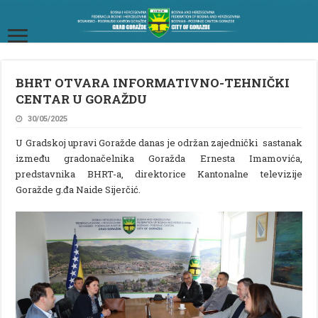
BHRT OTVARA INFORMATIVNO-TEHNIČKI
CENTAR U GORAŽDU
30/05/2025
U Gradskoj upravi Goražde danas je održan zajednički sastanak
između gradonačelnika Goražda Ernesta Imamovića,
predstavnika BHRT-a, direktorice Kantonalne televizije
Goražde g.đa Naide Sijerčić.