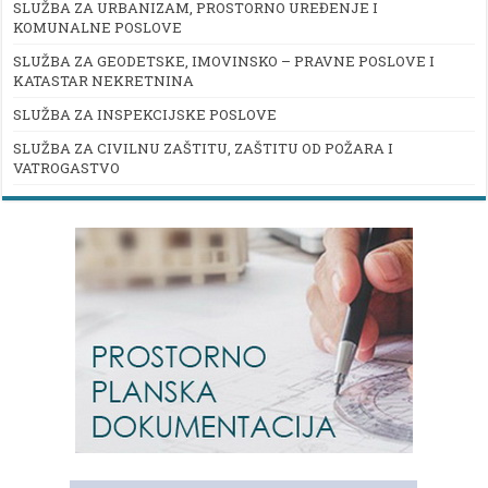
SLUŽBA ZA URBANIZAM, PROSTORNO UREĐENJE I
KOMUNALNE POSLOVE
SLUŽBA ZA GEODETSKE, IMOVINSKO – PRAVNE POSLOVE I
KATASTAR NEKRETNINA
SLUŽBA ZA INSPEKCIJSKE POSLOVE
SLUŽBA ZA CIVILNU ZAŠTITU, ZAŠTITU OD POŽARA I
VATROGASTVO