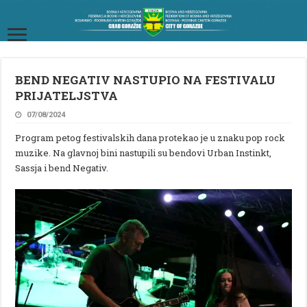
BEND NEGATIV NASTUPIO NA FESTIVALU
PRIJATELJSTVA
07/08/2024
Program petog festivalskih dana protekao je u znaku pop rock
muzike. Na glavnoj bini nastupili su bendovi Urban Instinkt,
Sassja i bend Negativ.