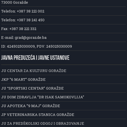
73000 Goražde
Telefon: +387 38 221 002
Telefon: +387 38 241 450
Fax :+387 38 221 332
E-mail: grad@gorazde.ba
ID: 4245025030009, PDV: 245025030009
JAVNA PREDUZEĆA I JAVNE USTANOVE
JU CENTAR ZA KULTURU GORAŽDE
JKP ”6 MART” GORAŽDE
JU “SPORTSKI CENTAR” GORAŽDE
JU DOM ZDRAVLJA ”DR ISAK SAMOKOVLIJA”
JU APOTEKA ”9 MAJ” GORAŽDE
JP VETERINARSKA STANICA GORAŽDE
JU ZA PREDŠKOLSKI ODGOJ I OBRAZOVANJE