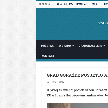
GRADSKI PRAVOBRANILAC
MLADI
NV
09.08.2026
POČETAK
O GRADU
GRADONAČELNIK
KONTAKT
GRAD GORAŽDE POSJETIO 
19/01/2022
U prvoj zvaničnoj posjeti Gradu Goraždu 
EU u Bosni i Hercegovini, ambasador Joh