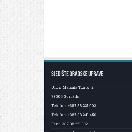
SJEDIŠTE GRADSKE UPRAVE
Ulica: Maršala Tita br. 2
73000 Goražde
Telefon: +387 38 221 002
Telefon: +387 38 241 450
Fax :+387 38 221 332