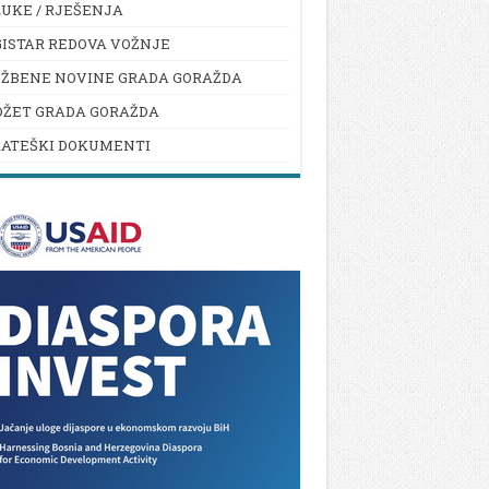
UKE / RJEŠENJA
ISTAR REDOVA VOŽNJE
UŽBENE NOVINE GRADA GORAŽDA
DŽET GRADA GORAŽDA
RATEŠKI DOKUMENTI