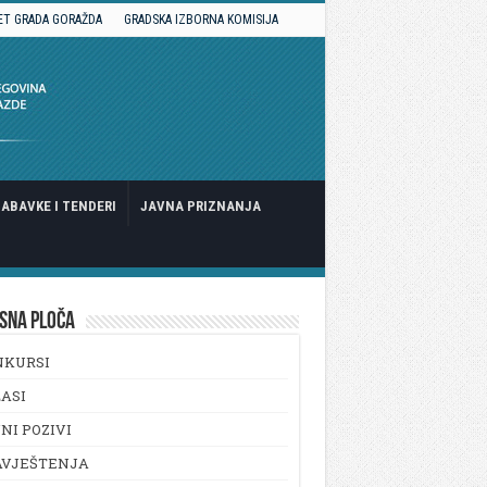
ET GRADA GORAŽDA
GRADSKA IZBORNA KOMISIJA
ABAVKE I TENDERI
JAVNA PRIZNANJA
SNA PLOČA
NKURSI
ASI
NI POZIVI
AVJEŠTENJA