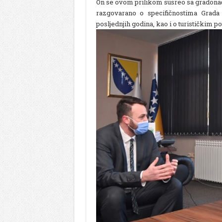
On se ovom prilikom susreo sa gradon
razgovarano o specifičnostima Grada
posljednjih godina, kao i o turističkim p