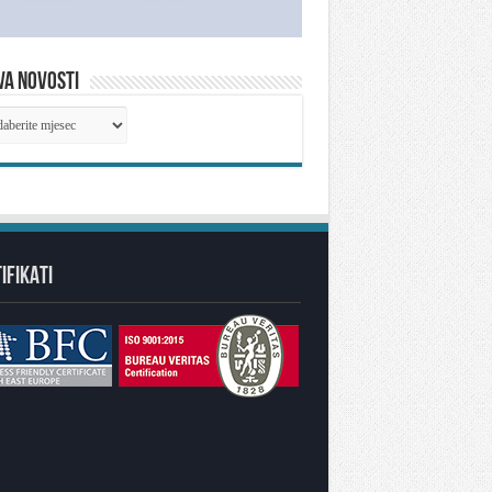
VA NOVOSTI
IVA
OSTI
IFIKATI