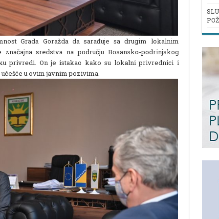
SLU
POŽ
emnost Grada Goražda da sarađuje sa drugim lokalnim
 značajna sredstva na području Bosansko-podrinjskog
 privredi. On je istakao kako su lokalni privrednici i
 učešće u ovim javnim pozivima.