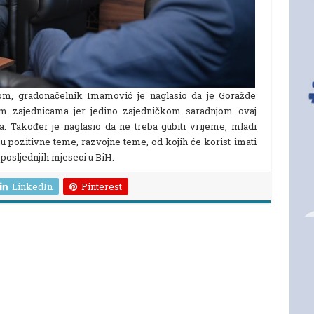
m, gradonačelnik Imamović je naglasio da je Goražde
im zajednicama jer jedino zajedničkom saradnjom ovaj
a. Također je naglasio da ne treba gubiti vrijeme, mladi
ju pozitivne teme, razvojne teme, od kojih će korist imati
 posljednjih mjeseci u BiH.
LinkedIn
Pinterest