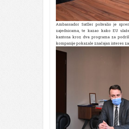
Ambassador Satller pohvalio je spr
zajednicama, te kazao kako EU ulaže
kantona kroz dva programa za podršku
kompanije pokazale značajan interes za