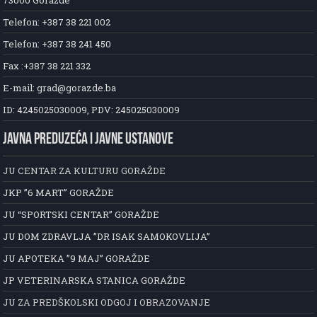
Telefon: +387 38 221 002
Telefon: +387 38 241 450
Fax :+387 38 221 332
E-mail: grad@gorazde.ba
ID: 4245025030009, PDV: 245025030009
JAVNA PREDUZEĆA I JAVNE USTANOVE
JU CENTAR ZA KULTURU GORAŽDE
JKP ”6 MART” GORAŽDE
JU “SPORTSKI CENTAR” GORAŽDE
JU DOM ZDRAVLJA ”DR ISAK SAMOKOVLIJA”
JU APOTEKA ”9 MAJ” GORAŽDE
JP VETERINARSKA STANICA GORAŽDE
JU ZA PREDŠKOLSKI ODGOJ I OBRAZOVANJE