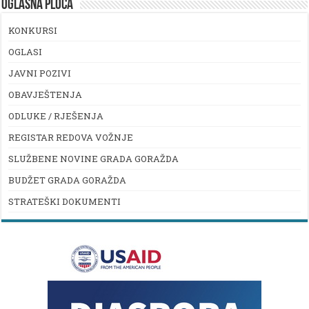
OGLASNA PLOČA
KONKURSI
OGLASI
JAVNI POZIVI
OBAVJEŠTENJA
ODLUKE / RJEŠENJA
REGISTAR REDOVA VOŽNJE
SLUŽBENE NOVINE GRADA GORAŽDA
BUDŽET GRADA GORAŽDA
STRATEŠKI DOKUMENTI