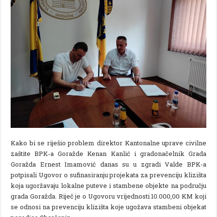
Kako bi se riješio problem direktor Kantonalne uprave civilne
zaštite BPK-a Goražde Kenan Kanlić i gradonačelnik Grada
Goražda Ernest Imamović danas su u zgradi Valde BPK-a
potpisali Ugovor o sufinasiranju projekata za prevenciju klizišta
koja ugoržavaju lokalne puteve i stambene objekte na području
grada Goražda. Riječ je o Ugovoru vrijednosti 10.000,00 KM koji
se odnosi na prevenciju klizišta koje ugožava stambeni objekat