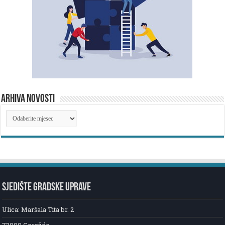
ARHIVA NOVOSTI
ARHIVA
NOVOSTI
SJEDIŠTE GRADSKE UPRAVE
Ulica: Maršala Tita br. 2
73000 Goražde