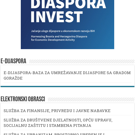
E-DIJASPORA
E-DIJASPORA-BAZA ZA UMREŽAVANJE DIJASPORE SA GRADOM
GORAŽDE
ELEKTRONSKI OBRASCI
SLUŽBA ZA FINANSIJE, PRIVREDU I JAVNE NABAVKE
SLUŽBA ZA DRUŠTVENE DJELATNOSTI, OPĆU UPRAVU,
SOCIJALNU ZAŠTITU I STAMBENA PITANJA
SLUŽBA ZA URBANIZAM, PROSTORNO UREĐENJE I