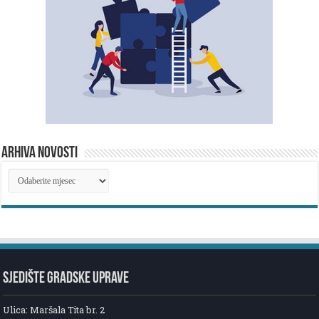
ARHIVA NOVOSTI
ARHIVA
NOVOSTI
SJEDIŠTE GRADSKE UPRAVE
Ulica: Maršala Tita br. 2