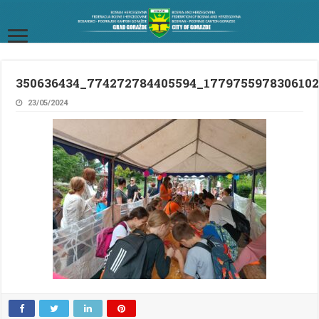
350636434_774272784405594_177975597830610
23/05/2024