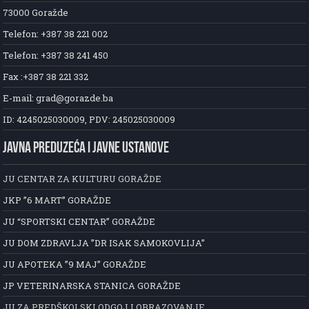
73000 Goražde
Telefon: +387 38 221 002
Telefon: +387 38 241 450
Fax :+387 38 221 332
E-mail: grad@gorazde.ba
ID: 4245025030009, PDV: 245025030009
JAVNA PREDUZEĆA I JAVNE USTANOVE
JU CENTAR ZA KULTURU GORAŽDE
JKP ”6 MART” GORAŽDE
JU “SPORTSKI CENTAR” GORAŽDE
JU DOM ZDRAVLJA ”DR ISAK SAMOKOVLIJA”
JU APOTEKA ”9 MAJ” GORAŽDE
JP VETERINARSKA STANICA GORAŽDE
JU ZA PREDŠKOLSKI ODGOJ I OBRAZOVANJE