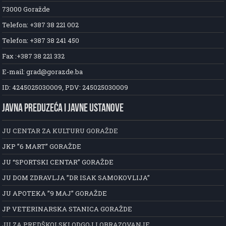
73000 Goražde
Telefon: +387 38 221 002
Telefon: +387 38 241 450
Fax :+387 38 221 332
E-mail: grad@gorazde.ba
ID: 4245025030009, PDV: 245025030009
JAVNA PREDUZEĆA I JAVNE USTANOVE
JU CENTAR ZA KULTURU GORAŽDE
JKP ”6 MART” GORAŽDE
JU “SPORTSKI CENTAR” GORAŽDE
JU DOM ZDRAVLJA ”DR ISAK SAMOKOVLIJA”
JU APOTEKA ”9 MAJ” GORAŽDE
JP VETERINARSKA STANICA GORAŽDE
JU ZA PREDŠKOLSKI ODGOJ I OBRAZOVANJE