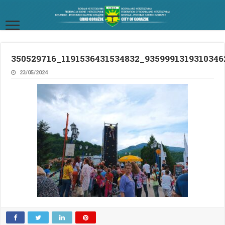
350529716_1191536431534832_9359991319310346
23/05/2024