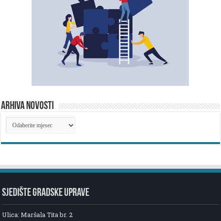
ARHIVA NOVOSTI
ARHIVA
NOVOSTI
SJEDIŠTE GRADSKE UPRAVE
Ulica: Maršala Tita br. 2