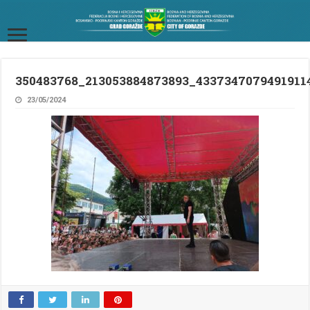
350483768_213053884873893_4337347079491911
23/05/2024