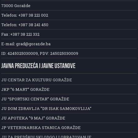
73000 Goražde
Telefon: +387 38 221 002
Telefon: +387 38 241 450
Fax :+387 38 221 332
E-mail: grad@gorazde.ba
ID: 4245025030009, PDV: 245025030009
JAVNA PREDUZEĆA I JAVNE USTANOVE
JU CENTAR ZA KULTURU GORAŽDE
JKP ”6 MART” GORAŽDE
JU “SPORTSKI CENTAR” GORAŽDE
JU DOM ZDRAVLJA ”DR ISAK SAMOKOVLIJA”
JU APOTEKA ”9 MAJ” GORAŽDE
JP VETERINARSKA STANICA GORAŽDE
JU ZA PREDŠKOLSKI ODGOJ I OBRAZOVANJE