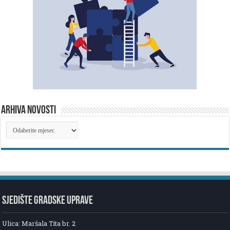
ARHIVA NOVOSTI
ARHIVA
NOVOSTI
SJEDIŠTE GRADSKE UPRAVE
Ulica: Maršala Tita br. 2