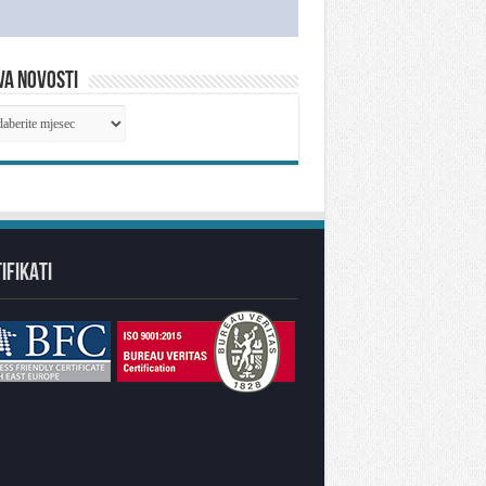
VA NOVOSTI
IVA
OSTI
IFIKATI