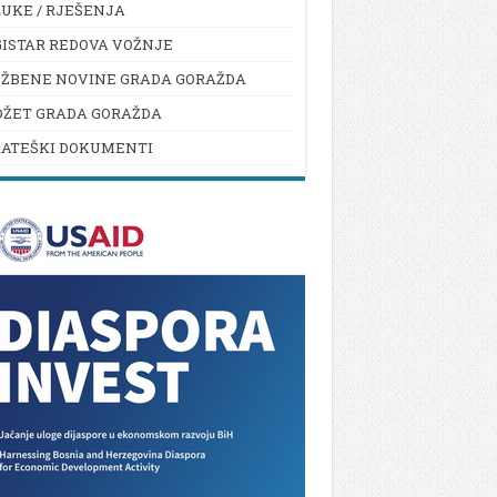
UKE / RJEŠENJA
ISTAR REDOVA VOŽNJE
UŽBENE NOVINE GRADA GORAŽDA
DŽET GRADA GORAŽDA
RATEŠKI DOKUMENTI