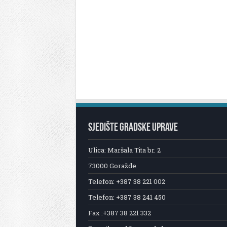
SJEDIŠTE GRADSKE UPRAVE
Ulica: Maršala Tita br. 2
73000 Goražde
Telefon: +387 38 221 002
Telefon: +387 38 241 450
Fax :+387 38 221 332