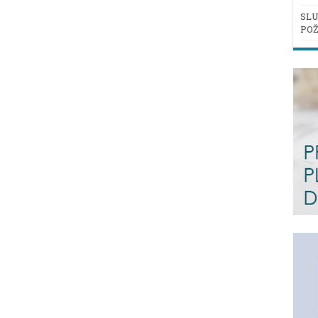
SLU
POŽ