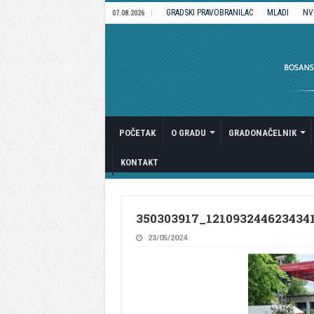
GRADSKI PRAVOBRANILAC
MLADI
NV
07.08.2026
POČETAK
O GRADU
GRADONAČELNIK
KONTAKT
350303917_121093244623434
23/05/2024