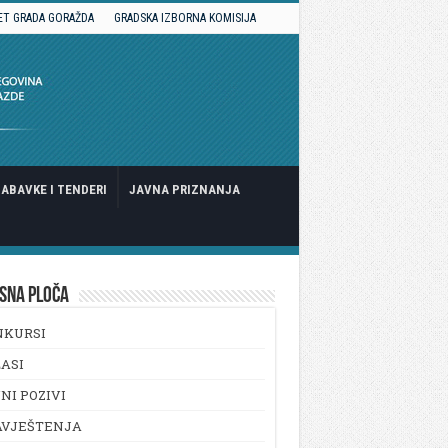
ET GRADA GORAŽDA
GRADSKA IZBORNA KOMISIJA
ABAVKE I TENDERI
JAVNA PRIZNANJA
SNA PLOČA
NKURSI
ASI
NI POZIVI
AVJEŠTENJA