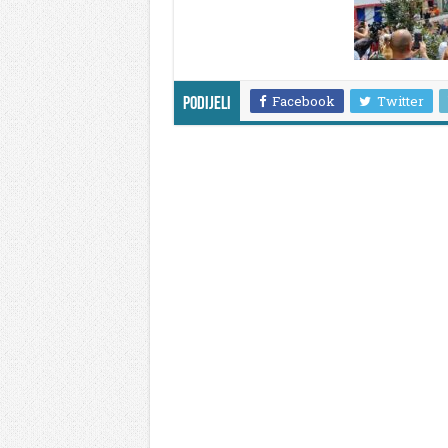
Facebook
Twitter
Podijeli