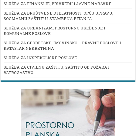
SLUŽBA ZA FINANSIJE, PRIVREDU I JAVNE NABAVKE
SLUŽBA ZA DRUŠTVENE DJELATNOSTI, OPĆU UPRAVU,
SOCIJALNU ZAŠTITU I STAMBENA PITANJA
SLUŽBA ZA URBANIZAM, PROSTORNO UREĐENJE I
KOMUNALNE POSLOVE
SLUŽBA ZA GEODETSKE, IMOVINSKO – PRAVNE POSLOVE I
KATASTAR NEKRETNINA
SLUŽBA ZA INSPEKCIJSKE POSLOVE
SLUŽBA ZA CIVILNU ZAŠTITU, ZAŠTITU OD POŽARA I
VATROGASTVO