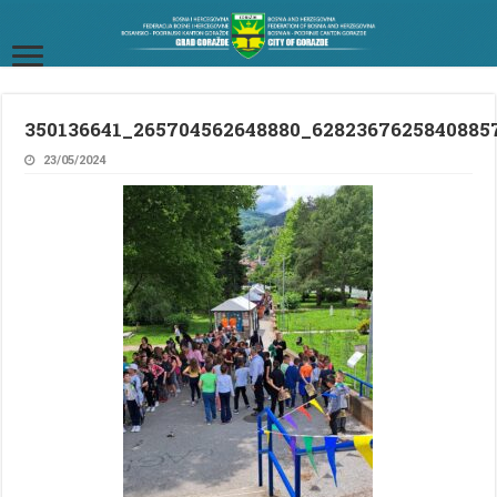
350136641_265704562648880_6282367625840885
23/05/2024