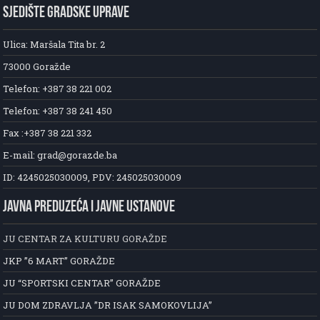
SJEDIŠTE GRADSKE UPRAVE
Ulica: Maršala Tita br. 2
73000 Goražde
Telefon: +387 38 221 002
Telefon: +387 38 241 450
Fax :+387 38 221 332
E-mail: grad@gorazde.ba
ID: 4245025030009, PDV: 245025030009
JAVNA PREDUZEĆA I JAVNE USTANOVE
JU CENTAR ZA KULTURU GORAŽDE
JKP ”6 MART” GORAŽDE
JU “SPORTSKI CENTAR” GORAŽDE
JU DOM ZDRAVLJA ”DR ISAK SAMOKOVLIJA”