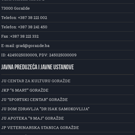
73000 Goražde
Telefon: +387 38 221 002
Telefon: +387 38 241 450
Fax :+387 38 221 332
E-mail: grad@gorazde.ba
ID: 4245025030009, PDV: 245025030009
JAVNA PREDUZEĆA I JAVNE USTANOVE
JU CENTAR ZA KULTURU GORAŽDE
JKP ”6 MART” GORAŽDE
JU “SPORTSKI CENTAR” GORAŽDE
JU DOM ZDRAVLJA ”DR ISAK SAMOKOVLIJA”
JU APOTEKA ”9 MAJ” GORAŽDE
JP VETERINARSKA STANICA GORAŽDE