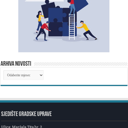
ARHIVA NOVOSTI
ARHIVA
NOVOSTI
SJEDIŠTE GRADSKE UPRAVE
Ulica: Maršala Tita br. 2